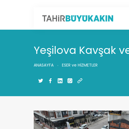
Yeşilova Kavşak v
ANASAYFA
ESER ve HİZMETLER