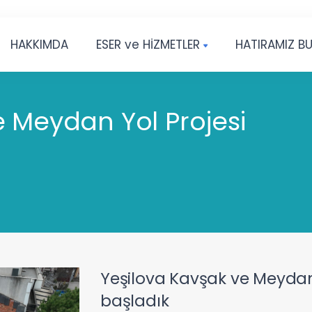
HAKKIMDA
ESER ve HİZMETLER
HATIRAMIZ B
e Meydan Yol Projesi
Yeşilova Kavşak ve Meydan 
başladık