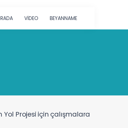
URADA
VİDEO
BEYANNAME
Yol Projesi için çalışmalara