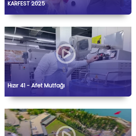
KARFEST 2025
Hızır 41 - Afet Mutfağı