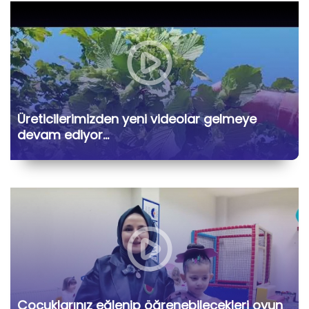
Üreticilerimizden yeni videolar gelmeye
devam ediyor…
Çocuklarınız eğlenip öğrenebilecekleri oyun