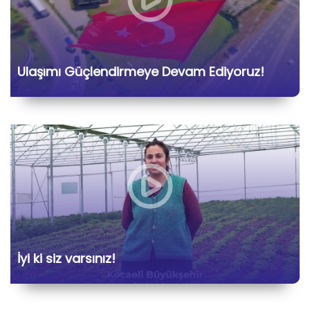
Ulaşımı Güçlendirmeye Devam Ediyoruz!
İyi ki siz varsınız!