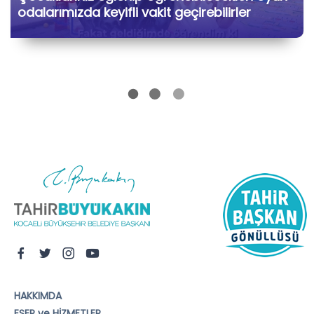
odalarımızda keyifli vakit geçirebilirler
HAKKIMDA
ESER ve HİZMETLER