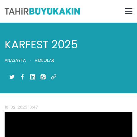
KARFEST 2025
ANASAYFA
VİDEOLAR
16-02-2025 10:47