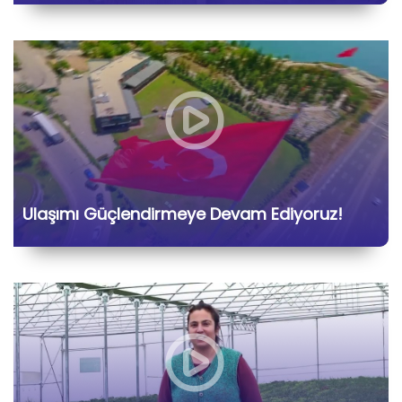
Ulaşımı Güçlendirmeye Devam Ediyoruz!