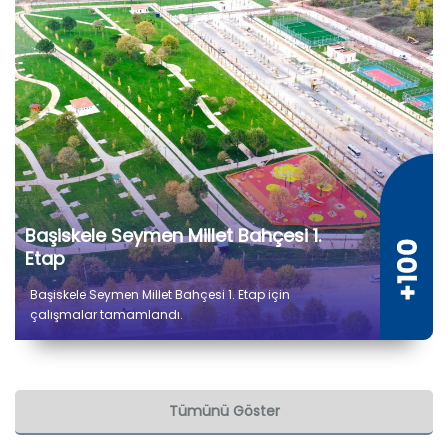
Başiskele Seymen Millet Bahçesi 1.
Etap
Başiskele Seymen Millet Bahçesi 1. Etap için
çalışmalar tamamlandı.
Tümünü Göster