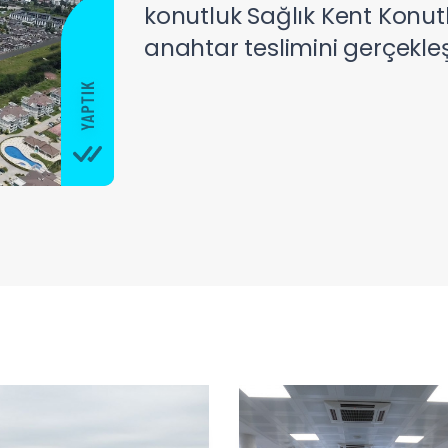
konutluk Sağlık Kent Konut
anahtar teslimini gerçekleşt