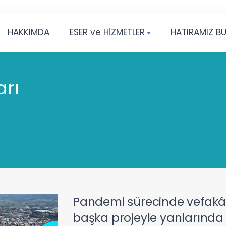
HAKKIMDA
ESER ve HİZMETLER
HATIRAMIZ B
arı
Pandemi sürecinde vefakâr s
başka projeyle yanlarında