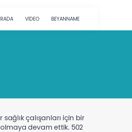
URADA
VİDEO
BEYANNAME
ağlık çalışanları için bir
 olmaya devam ettik. 502