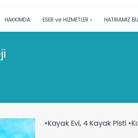
HAKKIMDA
ESER ve HİZMETLER
HATIRAMIZ B
ji
•Kayak Evi, 4 Kayak Pisti •Kı