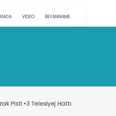
URADA
VİDEO
BEYANNAME
zak Pisti •3 Telesiyej Hattı