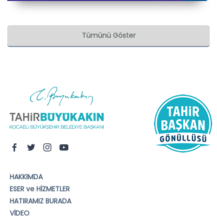
Tümünü Göster
HAKKIMDA
ESER ve HİZMETLER
HATIRAMIZ BURADA
VİDEO