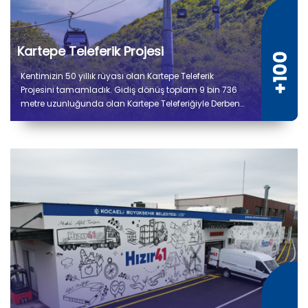
Kartepe Teleferik Projesi
Kentimizin 50 yıllık rüyası olan Kartepe Teleferik
Projesini tamamladık. Gidiş dönüş toplam 9 bin 736
metre uzunluğunda olan Kartepe Teleferiğiyle Derbent
ile Kuzuyayla arasında yolculuk 14 dakika sürecek.