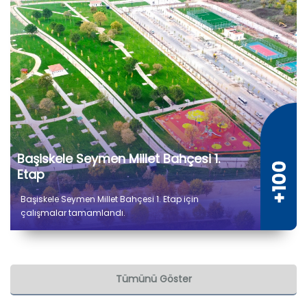
Başiskele Seymen Millet Bahçesi 1.
Etap
Başiskele Seymen Millet Bahçesi 1. Etap için
çalışmalar tamamlandı.
Tümünü Göster