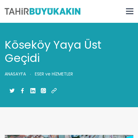
Köseköy Yaya Üst
Geçidi
ANASAYFA
ESER ve HİZMETLER