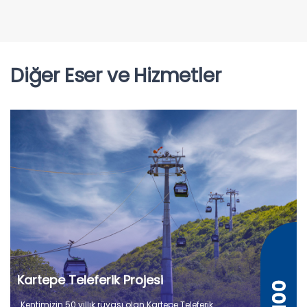
Diğer Eser ve Hizmetler
Kartepe Teleferik Projesi
Kentimizin 50 yıllık rüyası olan Kartepe Teleferik