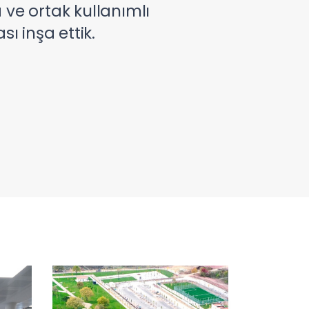
ve ortak kullanımlı
ı inşa ettik.