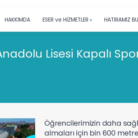
HAKKIMDA
ESER ve HİZMETLER
HATIRAMIZ B
Anadolu Lisesi Kapalı Spo
Öğrencilerimizin daha sağl
almaları için bin 600 metr