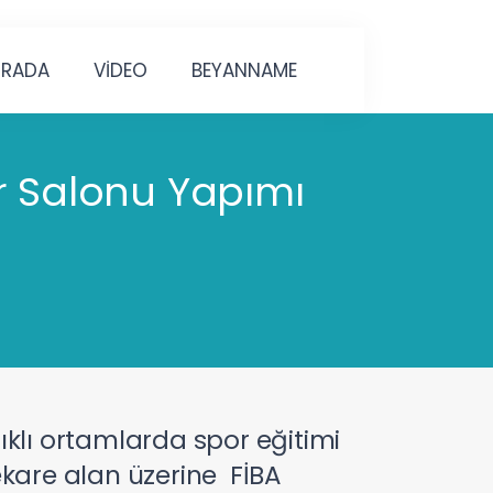
URADA
VİDEO
BEYANNAME
r Salonu Yapımı
ıklı ortamlarda spor eğitimi
ekare alan üzerine FİBA