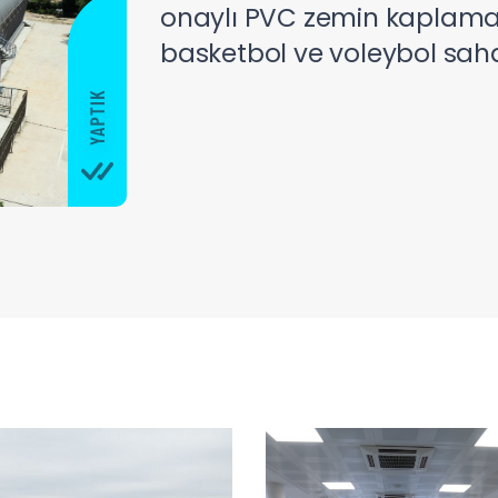
onaylı PVC zemin kaplama 
basketbol ve voleybol sahas