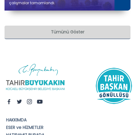
çalışmalar tamamlandı.
Tümünü Göster
HAKKIMDA
ESER ve HİZMETLER
HATIRAMIZ BURADA