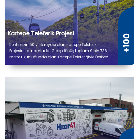
Kartepe Teleferik Projesi
Kentimizin 50 yıllık rüyası olan Kartepe Teleferik
Projesini tamamladık. Gidiş dönüş toplam 9 bin 736
metre uzunluğunda olan Kartepe Teleferiğiyle Derbent
ile Kuzuyayla arasında yolculuk 14 dakika sürecek.