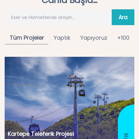
Canla Başla...
Eser ve Hizmetlerde arayın...
Tüm Projeler
Yaptık
Yapıyoruz
+100
Kartepe Teleferik Projesi