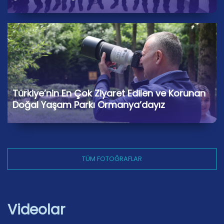
Türkiye’nin En Çok Ziyaret Edilen ve Korunan
Doğal Yaşam Parkı Ormanya’dayız
TÜM FOTOĞRAFLAR
Videolar