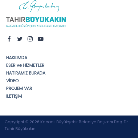
HAKKIMDA
ESER ve HİZMETLER
HATIRAMIZ BURADA
VİDEO
PROJEM VAR
İLETİŞİM
Copyright © 2026 Kocaeli Büyükşehir Belediye Başkanı Doç. Dr.
Tahir Büyükakın