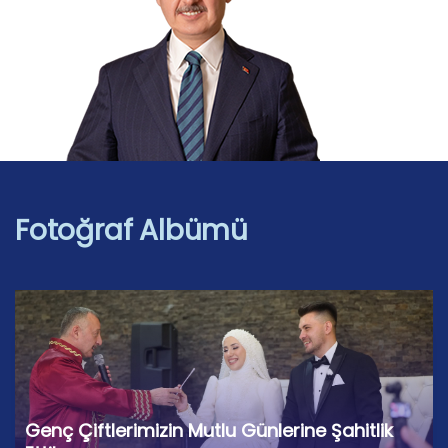
Fotoğraf Albümü
Genç Çiftlerimizin Mutlu Günlerine Şahitlik