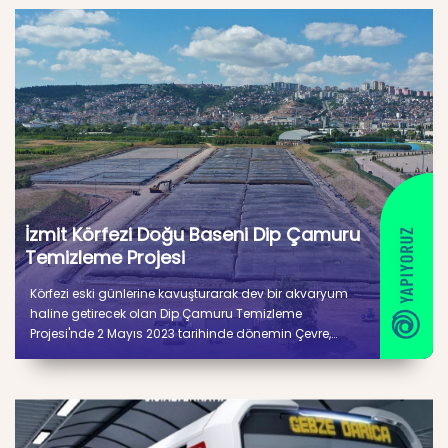
İzmit Körfezi Doğu Baseni Dip Çamuru
Temizleme Projesi
Körfezi eski günlerine kavuşturarak dev bir akvaryum
haline getirecek olan Dip Çamuru Temizleme
Projesi'nde 2 Mayıs 2023 tarihinde dönemin Çevre,
Şehircilik ve İklim Değişikliği Bakanı Murat Kurum’un
katılımıyla ilk çamur çekimi gerçekleştirildi.