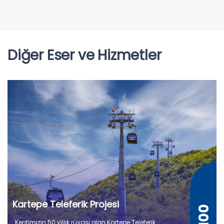
Diğer Eser ve Hizmetler
Kartepe Teleferik Projesi
Kentimizin 50 yıllık rüyası olan Kartepe Teleferik