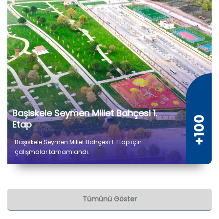
Başiskele Seymen Millet Bahçesi 1.
Etap
Başiskele Seymen Millet Bahçesi 1. Etap için
çalışmalar tamamlandı.
Tümünü Göster