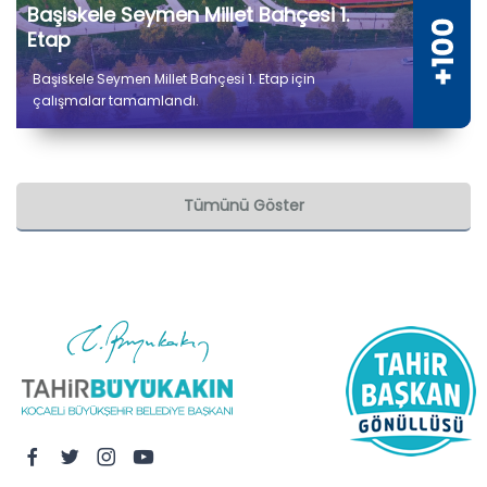
Başiskele Seymen Millet Bahçesi 1.
Etap
Başiskele Seymen Millet Bahçesi 1. Etap için
çalışmalar tamamlandı.
Tümünü Göster