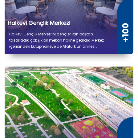
Halkevi Gençlik Merkezi
Halkevi Gençlik Merkezi’ni gençler için baştan
tasarladık, çok şık bir mekan haline getirdik. Merkez
içerisindeki kütüphaneye de Atatürk’ün annesi
Zübeyde Hanım’ın ismini verdik.