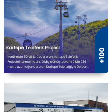
Kartepe Teleferik Projesi
Kentimizin 50 yıllık rüyası olan Kartepe Teleferik
Projesini tamamladık. Gidiş dönüş toplam 9 bin 736
metre uzunluğunda olan Kartepe Teleferiğiyle Derbent
ile Kuzuyayla arasında yolculuk 14 dakika sürecek.