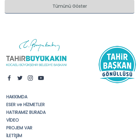
Tümünü Göster
HAKKIMDA
ESER ve HİZMETLER
HATIRAMIZ BURADA
VİDEO
PROJEM VAR
İLETİŞİM