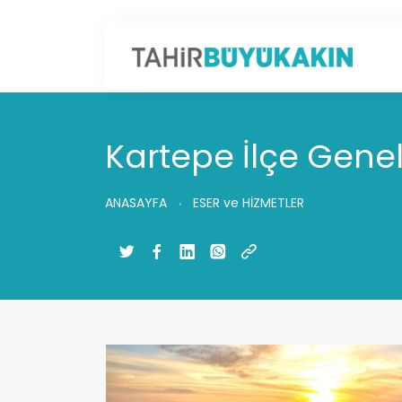
Kartepe İlçe Gene
ANASAYFA
ESER ve HİZMETLER