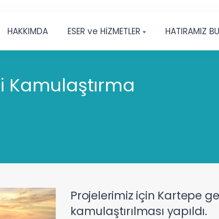
HAKKIMDA
ESER ve HİZMETLER
HATIRAMIZ B
li Kamulaştırma
Projelerimiz için Kartepe g
kamulaştırılması yapıldı.