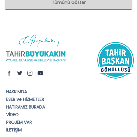
Tümünü Göster
HAKKIMDA
ESER ve HİZMETLER
HATIRAMIZ BURADA
VİDEO
PROJEM VAR
İLETİŞİM