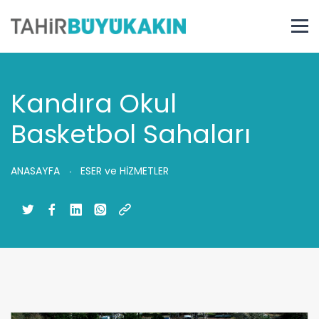
Kandıra Okul
Basketbol Sahaları
ANASAYFA
ESER ve HİZMETLER