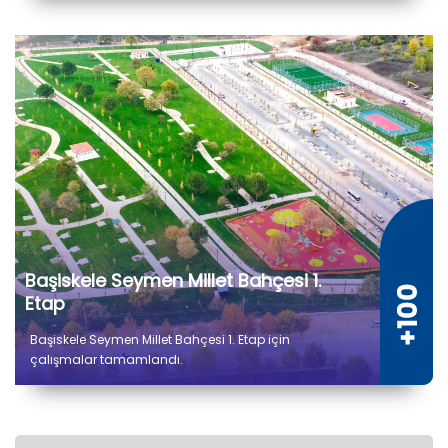
Başiskele Seymen Millet Bahçesi 1.
Etap
Başiskele Seymen Millet Bahçesi 1. Etap için
çalışmalar tamamlandı.