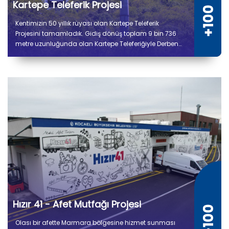
Kartepe Teleferik Projesi
Kentimizin 50 yıllık rüyası olan Kartepe Teleferik
Projesini tamamladık. Gidiş dönüş toplam 9 bin 736
metre uzunluğunda olan Kartepe Teleferiğiyle Derbent
ile Kuzuyayla arasında yolculuk 14 dakika sürecek.
Hızır 41 - Afet Mutfağı Projesi
Olası bir afette Marmara bölgesine hizmet sunması