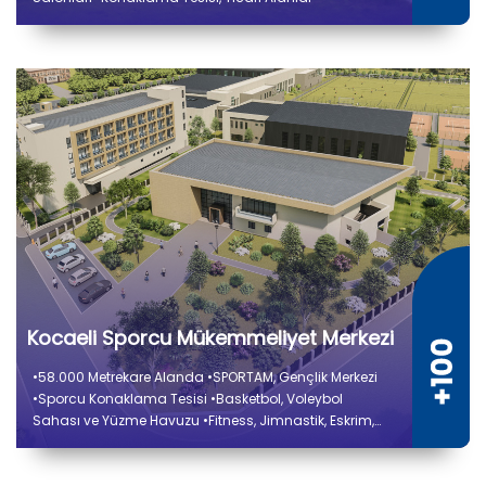
Kocaeli Sporcu Mükemmeliyet Merkezi
•58.000 Metrekare Alanda •SPORTAM, Gençlik Merkezi
•Sporcu Konaklama Tesisi •Basketbol, Voleybol
Sahası ve Yüzme Havuzu •Fitness, Jimnastik, Eskrim,
Savunma Sporu Alanları