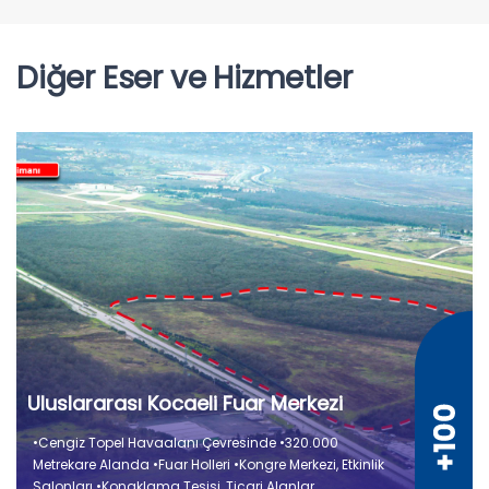
Diğer Eser ve Hizmetler
Uluslararası Kocaeli Fuar Merkezi
•Cengiz Topel Havaalanı Çevresinde •320.000
Metrekare Alanda •Fuar Holleri •Kongre Merkezi, Etkinlik
Salonları •Konaklama Tesisi, Ticari Alanlar