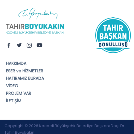
HAKKIMDA
ESER ve HİZMETLER
HATIRAMIZ BURADA
VİDEO
PROJEM VAR
İLETİŞİM
Copyright © 2026 Kocaeli Büyükşehir Belediye Başkanı Doç. Dr.
Tahir Büyükakın