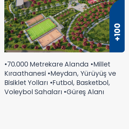
•70.000 Metrekare Alanda •Millet
Kıraathanesi •Meydan, Yürüyüş ve
Bisiklet Yolları •Futbol, Basketbol,
Voleybol Sahaları •Güreş Alanı