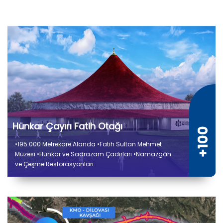
Hünkar Çayırı Fatih Otağı
•195.000 Metrekare Alanda •Fatih Sultan Mehmet
Müzesi •Hünkar ve Sadrazam Çadırları •Namazgâh
ve Çeşme Restorasyonları