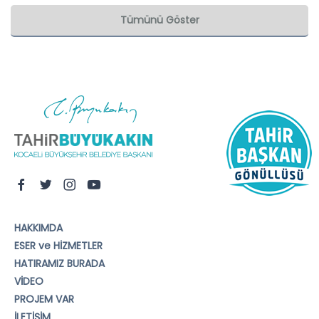
Tümünü Göster
HAKKIMDA
ESER ve HİZMETLER
HATIRAMIZ BURADA
VİDEO
PROJEM VAR
İLETİŞİM