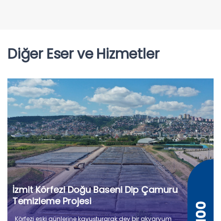
Diğer Eser ve Hizmetler
İzmit Körfezi Doğu Baseni Dip Çamuru
Temizleme Projesi
Körfezi eski günlerine kavuşturarak dev bir akvaryum