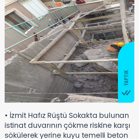
• İzmit Hafız Rüştü Sokakta bulunan
istinat duvarının çökme riskine karşı
sökülerek yerine kuyu temelli beton