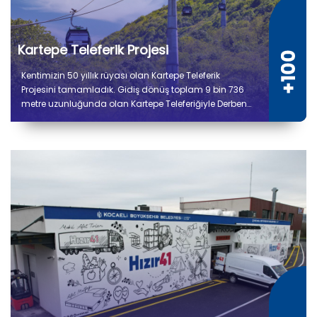
Kartepe Teleferik Projesi
Kentimizin 50 yıllık rüyası olan Kartepe Teleferik
Projesini tamamladık. Gidiş dönüş toplam 9 bin 736
metre uzunluğunda olan Kartepe Teleferiğiyle Derbent
ile Kuzuyayla arasında yolculuk 14 dakika sürecek.