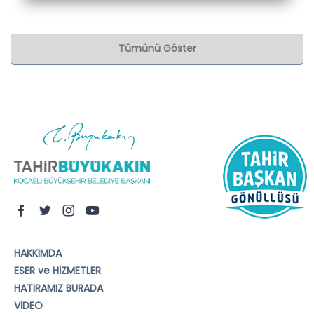
Tümünü Göster
HAKKIMDA
ESER ve HİZMETLER
HATIRAMIZ BURADA
VİDEO