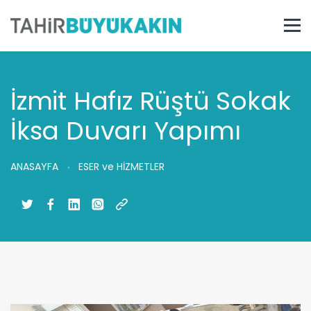
İzmit Hafız Rüştü Sokak
İksa Duvarı Yapımı
ANASAYFA
ESER ve HİZMETLER