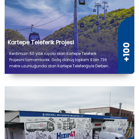
Kartepe Teleferik Projesi
Kentimizin 50 yıllık rüyası olan Kartepe Teleferik
Projesini tamamladık. Gidiş dönüş toplam 9 bin 736
metre uzunluğunda olan Kartepe Teleferiğiyle Derbent
ile Kuzuyayla arasında yolculuk 14 dakika sürecek.