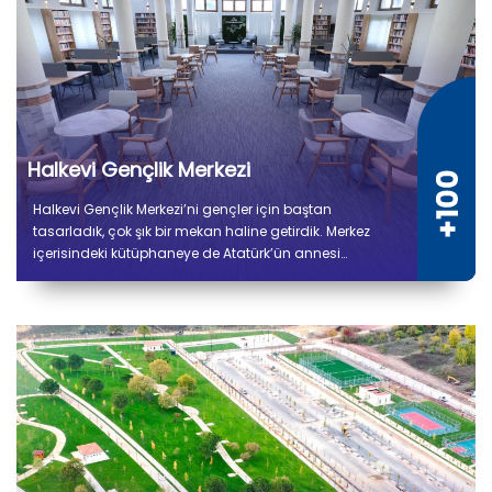
Halkevi Gençlik Merkezi
Halkevi Gençlik Merkezi’ni gençler için baştan
tasarladık, çok şık bir mekan haline getirdik. Merkez
içerisindeki kütüphaneye de Atatürk’ün annesi
Zübeyde Hanım’ın ismini verdik.