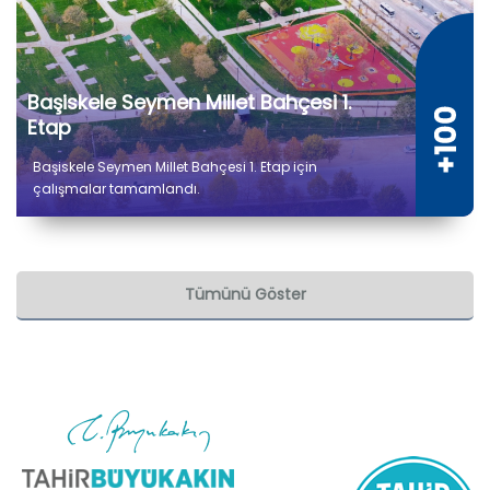
Başiskele Seymen Millet Bahçesi 1.
Etap
Başiskele Seymen Millet Bahçesi 1. Etap için
çalışmalar tamamlandı.
Tümünü Göster