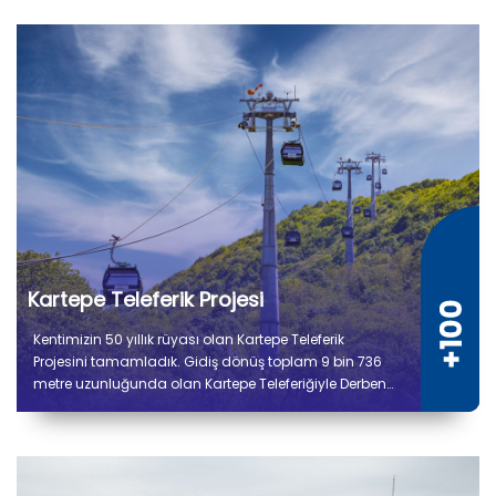
Kartepe Teleferik Projesi
Kentimizin 50 yıllık rüyası olan Kartepe Teleferik
Projesini tamamladık. Gidiş dönüş toplam 9 bin 736
metre uzunluğunda olan Kartepe Teleferiğiyle Derbent
ile Kuzuyayla arasında yolculuk 14 dakika sürecek.