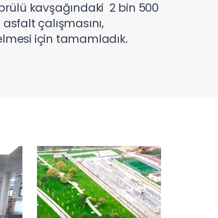
prülü kavşağındaki 2 bin 500
asfalt çalışmasını,
 gelmesi için tamamladık.