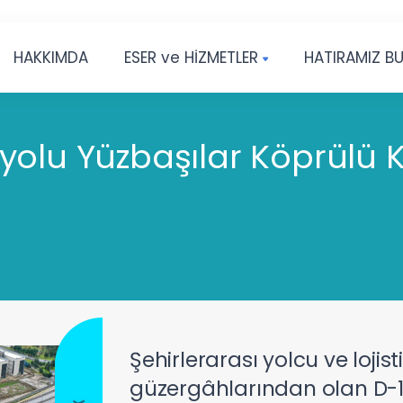
HAKKIMDA
ESER ve HİZMETLER
HATIRAMIZ B
yolu Yüzbaşılar Köprülü K
Şehirlerarası yolcu ve lojis
güzergâhlarından olan D-