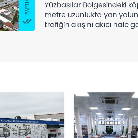
Yüzbaşılar Bölgesindeki kö
metre uzunlukta yan yolun 
trafiğin akışını akıcı hale