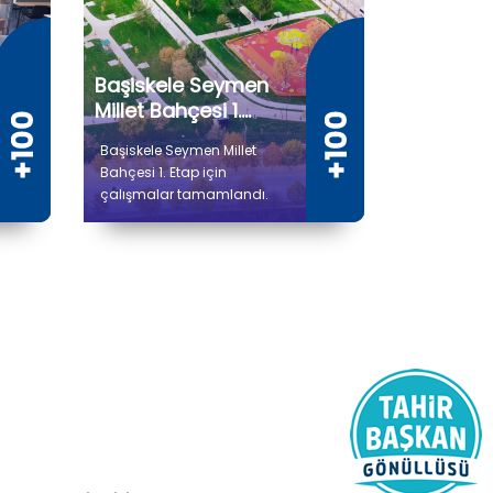
Başiskele Seymen
Millet Bahçesi 1.
Etap
Başiskele Seymen Millet
Bahçesi 1. Etap için
çalışmalar tamamlandı.