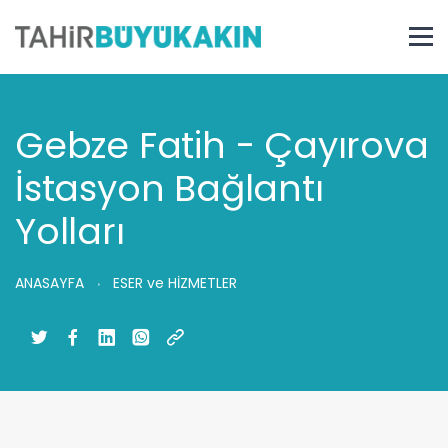
Gebze Fatih - Çayırova
İstasyon Bağlantı
Yolları
ANASAYFA
ESER ve HİZMETLER