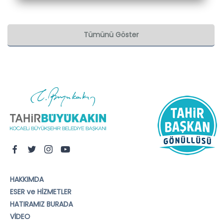
Tümünü Göster
HAKKIMDA
ESER ve HİZMETLER
HATIRAMIZ BURADA
VİDEO