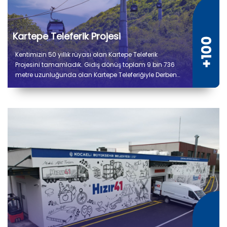
Kartepe Teleferik Projesi
Kentimizin 50 yıllık rüyası olan Kartepe Teleferik
Projesini tamamladık. Gidiş dönüş toplam 9 bin 736
metre uzunluğunda olan Kartepe Teleferiğiyle Derbent
ile Kuzuyayla arasında yolculuk 14 dakika sürecek.