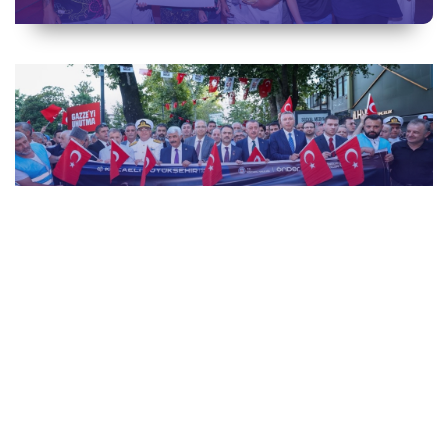
15 Temmuz Demokrasi ve Millî Birlik Günü
“İrade Bizim, Zafer Bizim” Kortej Yürüyüşü
15 Temmuz Demokrasi ve Millî Birlik Günü