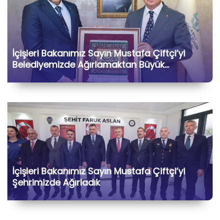
İçişleri Bakanımız Sayın Mustafa Çiftçi’yi
Belediyemizde Ağırlamaktan Büyük
Memnuniyet Duyduk
İçişleri Bakanımız Sayın Mustafa Çiftçi’yi
Şehrimizde Ağırladık