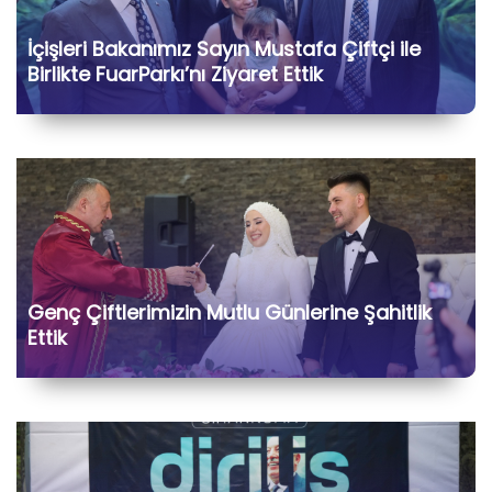
İçişleri Bakanımız Sayın Mustafa Çiftçi ile
Birlikte FuarParkı’nı Ziyaret Ettik
Genç Çiftlerimizin Mutlu Günlerine Şahitlik
Ettik