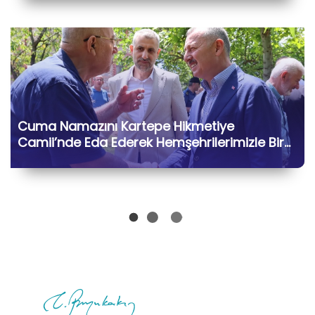
Cuma Namazını Kartepe Hikmetiye
Camii’nde Eda Ederek Hemşehrilerimizle Bir
Araya Geldik