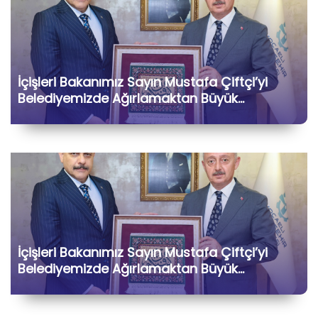
İçişleri Bakanımız Sayın Mustafa Çiftçi’yi
Belediyemizde Ağırlamaktan Büyük
Memnuniyet Duyduk
İçişleri Bakanımız Sayın Mustafa Çiftçi’yi
Belediyemizde Ağırlamaktan Büyük
Memnuniyet Duyduk