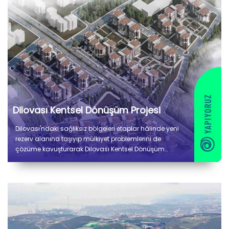
Dilovası Kentsel Dönüşüm Projesi
Dilovası'ndaki sağlıksız bölgeleri etaplar hâlinde yeni
rezerv alanına taşıyıp mülkiyet problemlerini de
çözüme kavuşturarak Dilovası Kentsel Dönüşüm
Projemize devam ediyoruz.