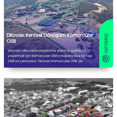
Dilovası Kentsel Dönüşüm Kömürcüler
OSB
Dilovası’nda vatandaşlarımızı daha iyi şartlarda
yaşatmak için Kömürcüler OSB’yi kapatıyoruz ve Yeşil
OSB’ye çeviriyoruz. Dilovası Kömürcüler OSB 'de
kentsel dönüşüm çalışmalarımızı başlattık.