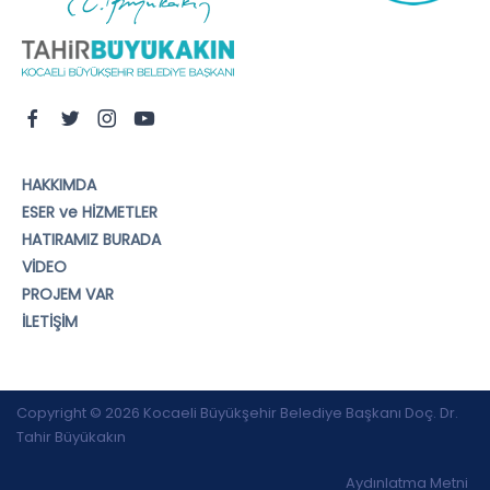
HAKKIMDA
ESER ve HİZMETLER
HATIRAMIZ BURADA
VİDEO
PROJEM VAR
İLETİŞİM
Copyright © 2026 Kocaeli Büyükşehir Belediye Başkanı Doç. Dr.
Tahir Büyükakın
Aydınlatma Metni