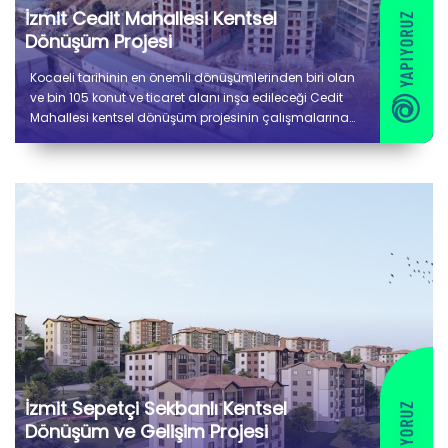
İzmit Cedit Mahallesi Kentsel
Dönüşüm Projesi
Kocaeli tarihinin en önemli dönüşümlerinden biri olan
ve bin 105 konut ve ticaret alanı inşa edileceği Cedit
Mahallesi kentsel dönüşüm projesinin çalışmalarına
devam ediyoruz.
İzmit Sepetçi Sekbanlı Kentsel
Dönüşüm ve Gelişim Projesi