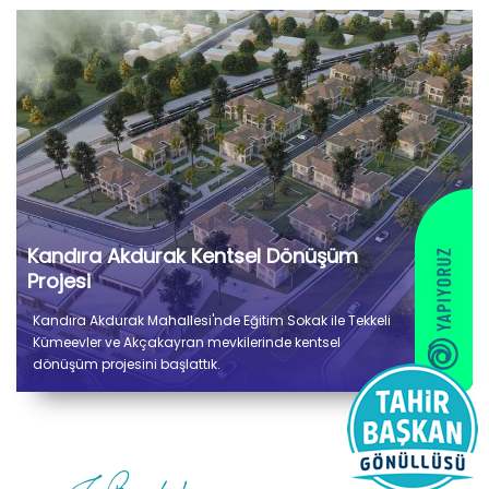
Kandıra Akdurak Kentsel Dönüşüm
Projesi
Kandıra Akdurak Mahallesi'nde Eğitim Sokak ile Tekkeli
Kümeevler ve Akçakayran mevkilerinde kentsel
dönüşüm projesini başlattık.