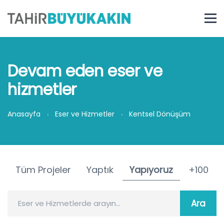
Devam eden eser ve
hizmetler
Anasayfa
Eser ve Hizmetler
Kentsel Dönüşüm
Tüm Projeler
Yaptık
Yapıyoruz
+100
Eser ve Hizmetlerde arayın...