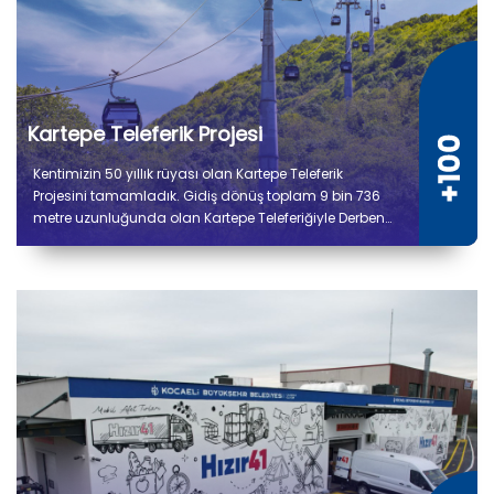
Kartepe Teleferik Projesi
Kentimizin 50 yıllık rüyası olan Kartepe Teleferik
Projesini tamamladık. Gidiş dönüş toplam 9 bin 736
metre uzunluğunda olan Kartepe Teleferiğiyle Derbent
ile Kuzuyayla arasında yolculuk 14 dakika sürecek.