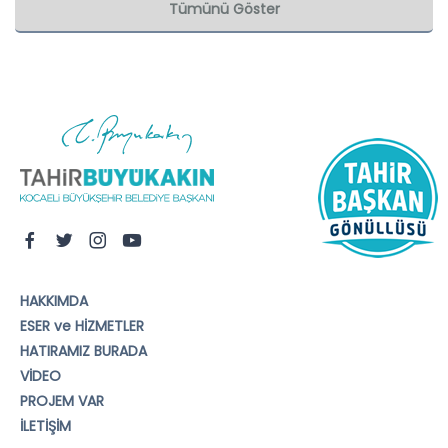
Tümünü Göster
HAKKIMDA
ESER ve HİZMETLER
HATIRAMIZ BURADA
VİDEO
PROJEM VAR
İLETİŞİM