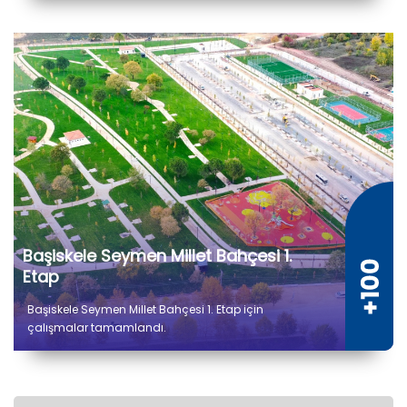
Başiskele Seymen Millet Bahçesi 1.
Etap
Başiskele Seymen Millet Bahçesi 1. Etap için
çalışmalar tamamlandı.