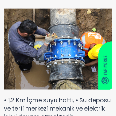
• 1,2 Km İçme suyu hattı, • Su deposu
ve terfi merkezi mekanik ve elektrik