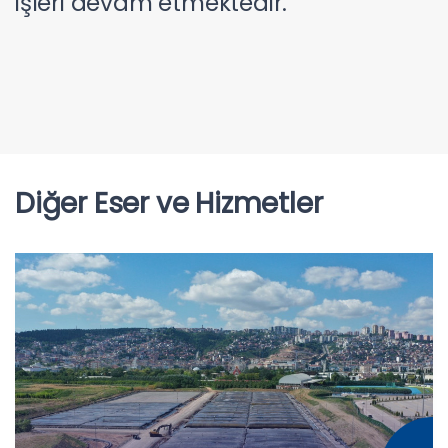
işleri devam etmektedir.
Diğer Eser ve Hizmetler