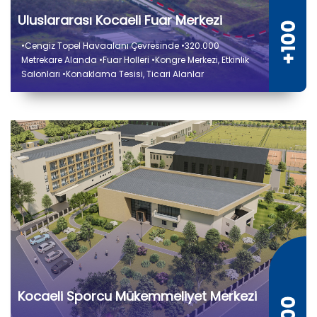
Uluslararası Kocaeli Fuar Merkezi
•Cengiz Topel Havaalanı Çevresinde •320.000
Metrekare Alanda •Fuar Holleri •Kongre Merkezi, Etkinlik
Salonları •Konaklama Tesisi, Ticari Alanlar
Kocaeli Sporcu Mükemmeliyet Merkezi