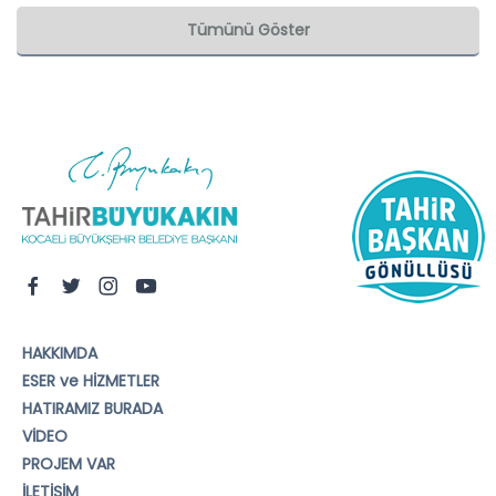
Tümünü Göster
HAKKIMDA
ESER ve HİZMETLER
HATIRAMIZ BURADA
VİDEO
PROJEM VAR
İLETİŞİM