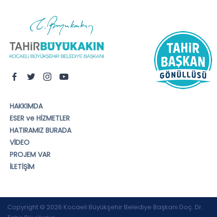
HAKKIMDA
ESER ve HİZMETLER
HATIRAMIZ BURADA
VİDEO
PROJEM VAR
İLETİŞİM
Copyright © 2026 Kocaeli Büyükşehir Belediye Başkanı Doç. Dr.