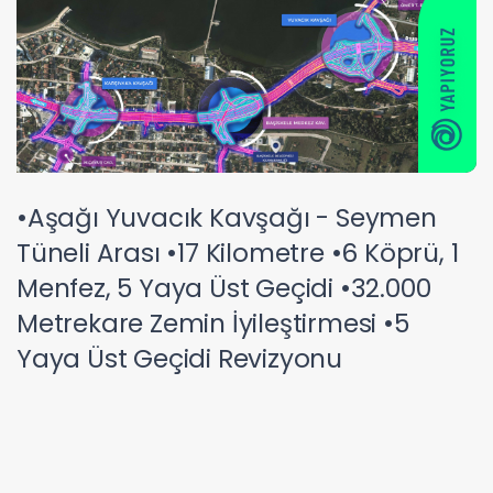
•Aşağı Yuvacık Kavşağı - Seymen
Tüneli Arası •17 Kilometre •6 Köprü, 1
Menfez, 5 Yaya Üst Geçidi •32.000
Metrekare Zemin İyileştirmesi •5
Yaya Üst Geçidi Revizyonu