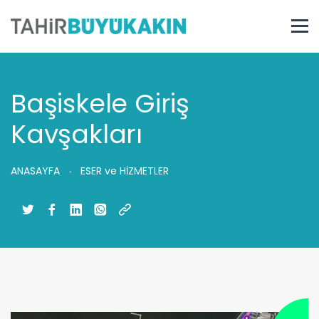
Başiskele Giriş
Kavşakları
ANASAYFA
ESER ve HİZMETLER