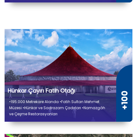
Savunma Sporu Alanları
Hünkar Çayırı Fatih Otağı
•195.000 Metrekare Alanda •Fatih Sultan Mehmet
Müzesi •Hünkar ve Sadrazam Çadırları •Namazgâh
ve Çeşme Restorasyonları