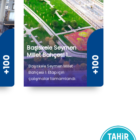
Başiskele Seymen
Millet Bahçesi 1.
Etap
Başiskele Seymen Millet
Bahçesi 1. Etap için
çalışmalar tamamlandı.