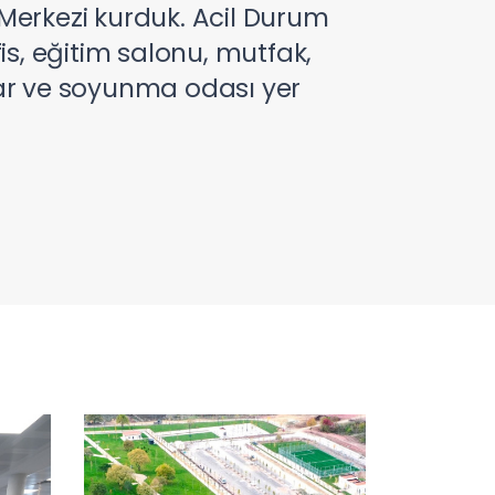
Merkezi kurduk. Acil Durum
is, eğitim salonu, mutfak,
lar ve soyunma odası yer