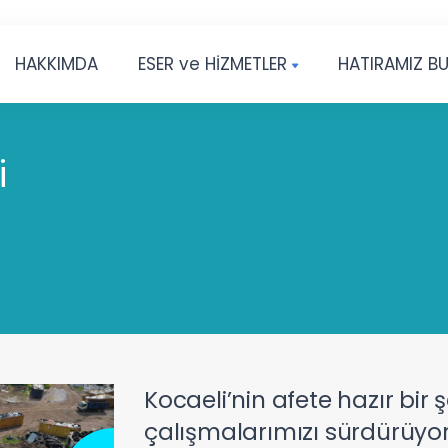
HAKKIMDA
ESER ve HİZMETLER
HATIRAMIZ B
i
Kocaeli’nin afete hazır bir 
çalışmalarımızı sürdürüyor