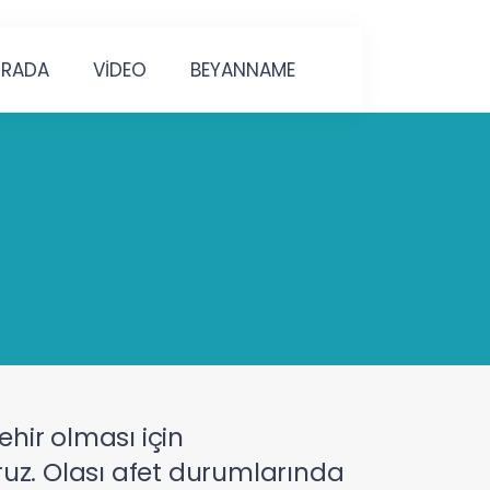
URADA
VİDEO
BEYANNAME
şehir olması için
uz. Olası afet durumlarında