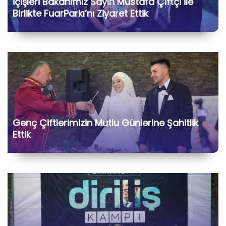
İçişleri Bakanımız Sayın Mustafa Çiftçi ile
Birlikte FuarParkı’nı Ziyaret Ettik
Genç Çiftlerimizin Mutlu Günlerine Şahitlik
Ettik