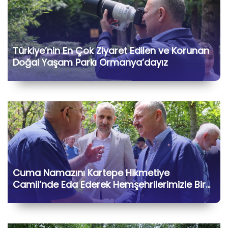
Türkiye’nin En Çok Ziyaret Edilen ve Korunan
Doğal Yaşam Parkı Ormanya’dayız
Cuma Namazını Kartepe Hikmetiye
Camii’nde Eda Ederek Hemşehrilerimizle Bir
Araya Geldik