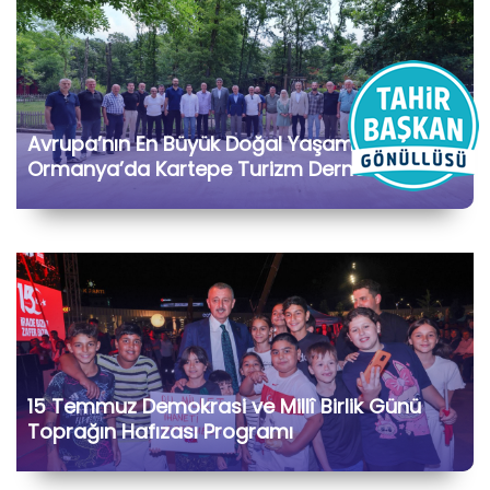
Avrupa’nın En Büyük Doğal Yaşam Parkı
Ormanya’da Kartepe Turizm Dernekleri ve
Bölge İşletmecileriyle Bir Araya Geldik
15 Temmuz Demokrasi ve Millî Birlik Günü
Toprağın Hafızası Programı