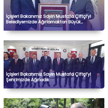
İçişleri Bakanımız Sayın Mustafa Çiftçi’yi
Belediyemizde Ağırlamaktan Büyük
Memnuniyet Duyduk
İçişleri Bakanımız Sayın Mustafa Çiftçi’yi
Şehrimizde Ağırladık