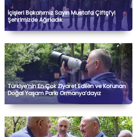
İçişleri Bakanımız Sayın Mustafa Çiftçi’yi
Şehrimizde Ağırladık
Türkiye’nin En Çok Ziyaret Edilen ve Korunan
Doğal Yaşam Parkı Ormanya’dayız