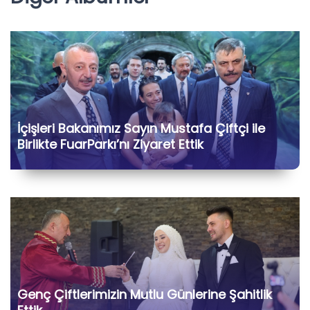
İçişleri Bakanımız Sayın Mustafa Çiftçi ile
Birlikte FuarParkı’nı Ziyaret Ettik
Genç Çiftlerimizin Mutlu Günlerine Şahitlik