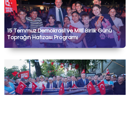
15 Temmuz Demokrasi ve Millî Birlik Günü
Toprağın Hafızası Programı
15 Temmuz Demokrasi ve Millî Birlik Günü
“İrade Bizim, Zafer Bizim” Kortej Yürüyüşü