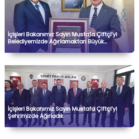
İçişleri Bakanımız Sayın Mustafa Çiftçi’yi
Belediyemizde Ağırlamaktan Büyük
Memnuniyet Duyduk
İçişleri Bakanımız Sayın Mustafa Çiftçi’yi
Şehrimizde Ağırladık