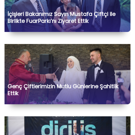
İçişleri Bakanımız Sayın Mustafa Çiftçi ile
Birlikte FuarParkı’nı Ziyaret Ettik
Genç Çiftlerimizin Mutlu Günlerine Şahitlik
Ettik