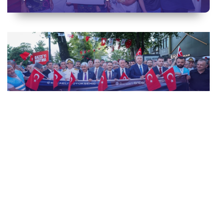
15 Temmuz Demokrasi ve Millî Birlik Günü
“İrade Bizim, Zafer Bizim” Kortej Yürüyüşü
15 Temmuz Demokrasi ve Millî Birlik Günü