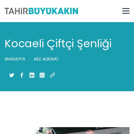
Kocaeli Çiftçi Şenliği
ANASAYFA
AİLE ALBÜMÜ