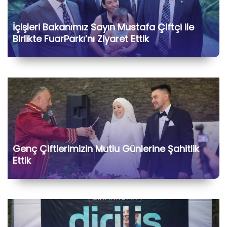
İçişleri Bakanımız Sayın Mustafa Çiftçi ile
Birlikte FuarParkı’nı Ziyaret Ettik
Genç Çiftlerimizin Mutlu Günlerine Şahitlik
Ettik