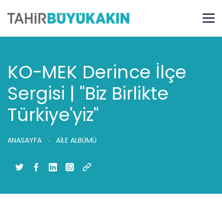
KO-MEK Derince İlçe
Sergisi | "Biz Birlikte
Türkiye'yiz"
ANASAYFA
AİLE ALBÜMÜ