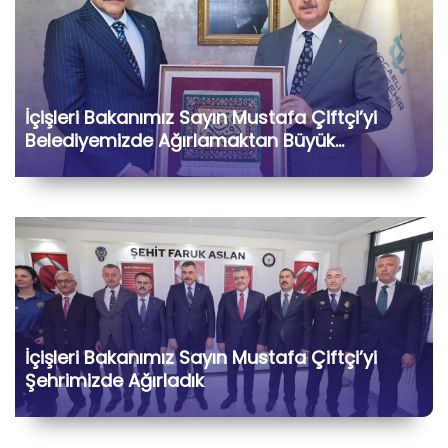
İçişleri Bakanımız Sayın Mustafa Çiftçi’yi
Belediyemizde Ağırlamaktan Büyük
Memnuniyet Duyduk
İçişleri Bakanımız Sayın Mustafa Çiftçi’yi
Şehrimizde Ağırladık