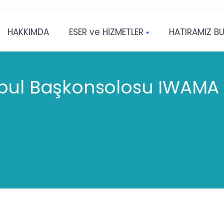
HAKKIMDA
ESER ve HİZMETLER
HATIRAMIZ B
ul Başkonsolosu IWAMA Ry