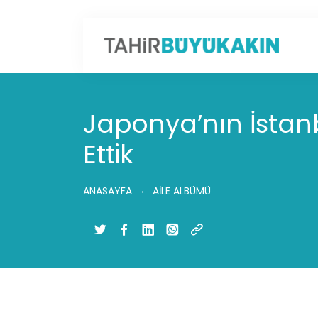
Japonya’nın İstanb
Ettik
ANASAYFA
AİLE ALBÜMÜ