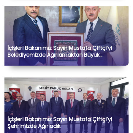
İçişleri Bakanımız Sayın Mustafa Çiftçi’yi
Belediyemizde Ağırlamaktan Büyük
Memnuniyet Duyduk
İçişleri Bakanımız Sayın Mustafa Çiftçi’yi
Şehrimizde Ağırladık