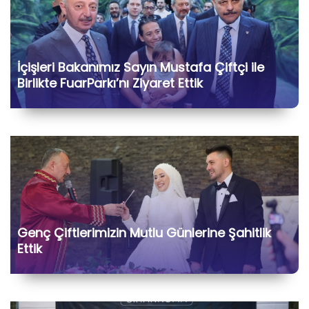
İçişleri Bakanımız Sayın Mustafa Çiftçi ile
Birlikte FuarParkı’nı Ziyaret Ettik
Genç Çiftlerimizin Mutlu Günlerine Şahitlik
Ettik