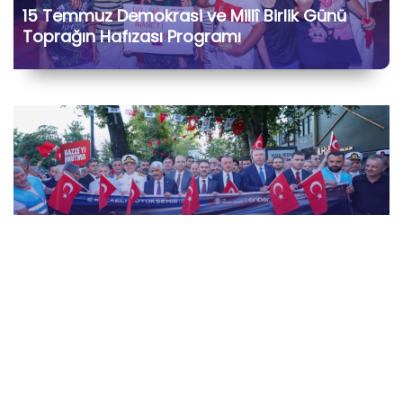
15 Temmuz Demokrasi ve Millî Birlik Günü
Toprağın Hafızası Programı
15 Temmuz Demokrasi ve Millî Birlik Günü
“İrade Bizim, Zafer Bizim” Kortej Yürüyüşü