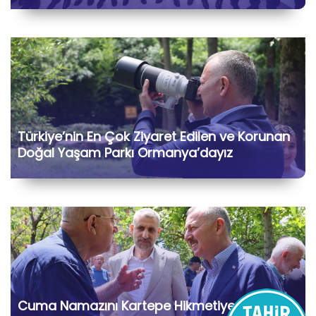
Türkiye’nin En Çok Ziyaret Edilen ve Korunan
Doğal Yaşam Parkı Ormanya’dayız
Cuma Namazını Kartepe Hikmetiye