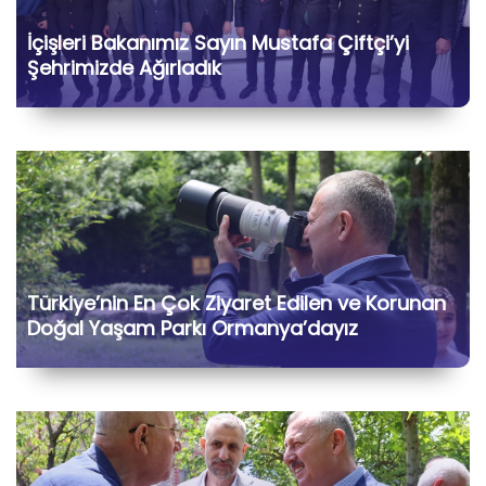
İçişleri Bakanımız Sayın Mustafa Çiftçi’yi
Şehrimizde Ağırladık
Türkiye’nin En Çok Ziyaret Edilen ve Korunan
Doğal Yaşam Parkı Ormanya’dayız