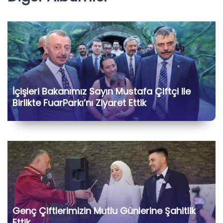
İçişleri Bakanımız Sayın Mustafa Çiftçi ile
Birlikte FuarParkı’nı Ziyaret Ettik
Genç Çiftlerimizin Mutlu Günlerine Şahitlik
Ettik