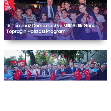
15 Temmuz Demokrasi ve Millî Birlik Günü
Toprağın Hafızası Programı
15 Temmuz Demokrasi ve Millî Birlik Günü
“İrade Bizim, Zafer Bizim” Kortej Yürüyüşü