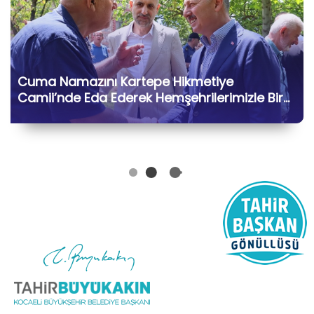
Cuma Namazını Kartepe Hikmetiye
Camii’nde Eda Ederek Hemşehrilerimizle Bir
Araya Geldik