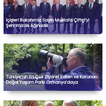
İçişleri Bakanımız Sayın Mustafa Çiftçi’yi
Şehrimizde Ağırladık
Türkiye’nin En Çok Ziyaret Edilen ve Korunan
Doğal Yaşam Parkı Ormanya’dayız