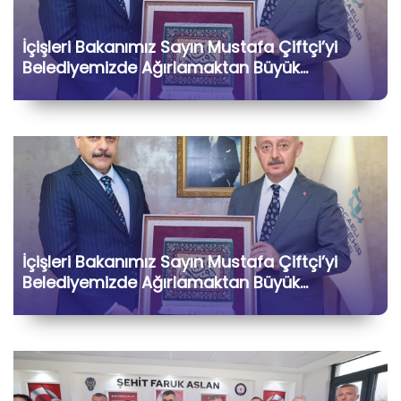
İçişleri Bakanımız Sayın Mustafa Çiftçi’yi
Belediyemizde Ağırlamaktan Büyük
Memnuniyet Duyduk
İçişleri Bakanımız Sayın Mustafa Çiftçi’yi
Belediyemizde Ağırlamaktan Büyük
Memnuniyet Duyduk