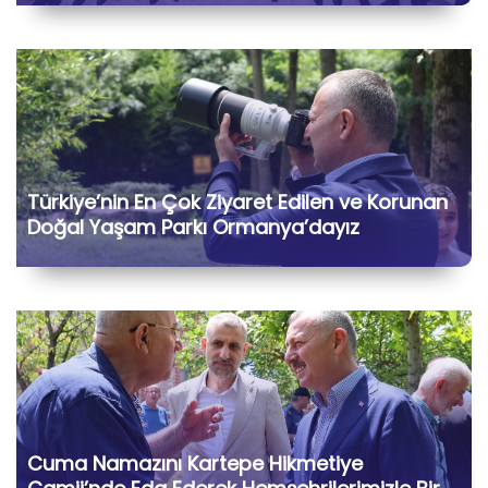
Türkiye’nin En Çok Ziyaret Edilen ve Korunan
Doğal Yaşam Parkı Ormanya’dayız
Cuma Namazını Kartepe Hikmetiye