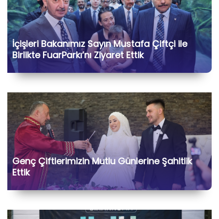
İçişleri Bakanımız Sayın Mustafa Çiftçi ile
Birlikte FuarParkı’nı Ziyaret Ettik
Genç Çiftlerimizin Mutlu Günlerine Şahitlik
Ettik