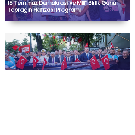
15 Temmuz Demokrasi ve Millî Birlik Günü
Toprağın Hafızası Programı
15 Temmuz Demokrasi ve Millî Birlik Günü
“İrade Bizim, Zafer Bizim” Kortej Yürüyüşü