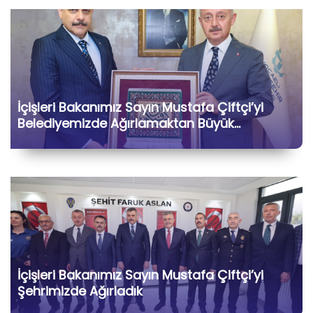
İçişleri Bakanımız Sayın Mustafa Çiftçi’yi
Belediyemizde Ağırlamaktan Büyük
Memnuniyet Duyduk
İçişleri Bakanımız Sayın Mustafa Çiftçi’yi
Şehrimizde Ağırladık