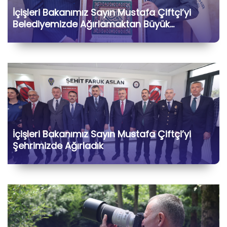
İçişleri Bakanımız Sayın Mustafa Çiftçi’yi
Belediyemizde Ağırlamaktan Büyük
Memnuniyet Duyduk
İçişleri Bakanımız Sayın Mustafa Çiftçi’yi
Şehrimizde Ağırladık