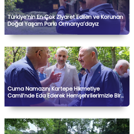
Türkiye’nin En Çok Ziyaret Edilen ve Korunan
Doğal Yaşam Parkı Ormanya’dayız
Cuma Namazını Kartepe Hikmetiye
Camii’nde Eda Ederek Hemşehrilerimizle Bir
Araya Geldik