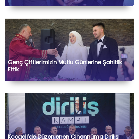
Genç Çiftlerimizin Mutlu Günlerine Şahitlik
Ettik
Kocaeli’de Düzenlenen Cihannüma Diriliş