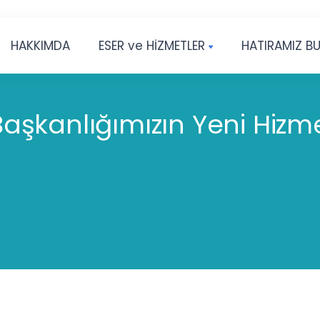
HAKKIMDA
ESER ve HİZMETLER
HATIRAMIZ B
 Başkanlığımızın Yeni Hizm