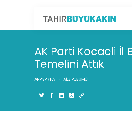
AK Parti Kocaeli İl
Temelini Attık
ANASAYFA
AİLE ALBÜMÜ