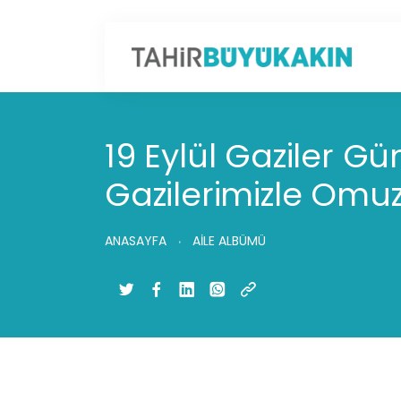
19 Eylül Gaziler G
Gazilerimizle Om
ANASAYFA
AİLE ALBÜMÜ