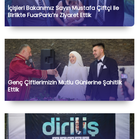
İçişleri Bakanımız Sayın Mustafa Çiftçi ile
Birlikte FuarParkı’nı Ziyaret Ettik
Genç Çiftlerimizin Mutlu Günlerine Şahitlik
Ettik