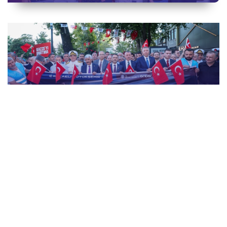
15 Temmuz Demokrasi ve Millî Birlik Günü
“İrade Bizim, Zafer Bizim” Kortej Yürüyüşü
15 Temmuz Demokrasi ve Millî Birlik Günü