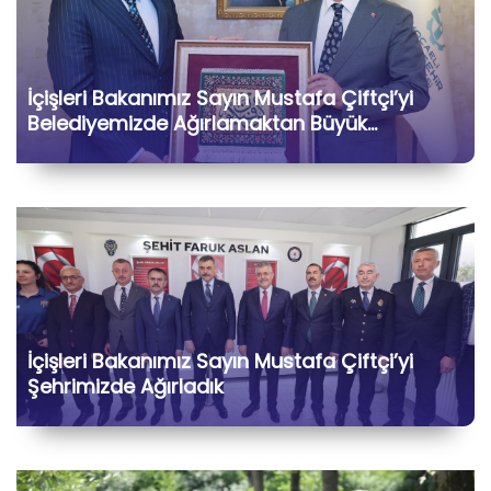
İçişleri Bakanımız Sayın Mustafa Çiftçi’yi
Belediyemizde Ağırlamaktan Büyük
Memnuniyet Duyduk
İçişleri Bakanımız Sayın Mustafa Çiftçi’yi
Şehrimizde Ağırladık