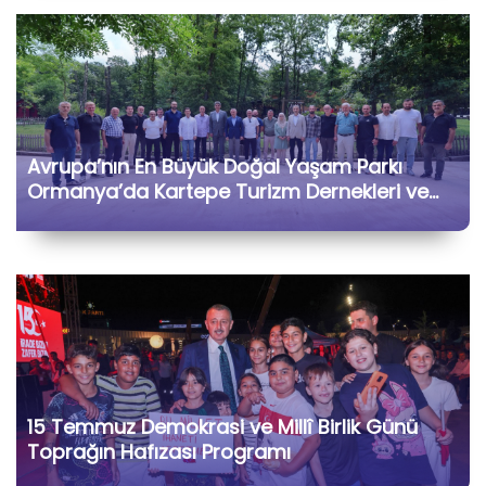
Avrupa’nın En Büyük Doğal Yaşam Parkı
Ormanya’da Kartepe Turizm Dernekleri ve
Bölge İşletmecileriyle Bir Araya Geldik
15 Temmuz Demokrasi ve Millî Birlik Günü
Toprağın Hafızası Programı