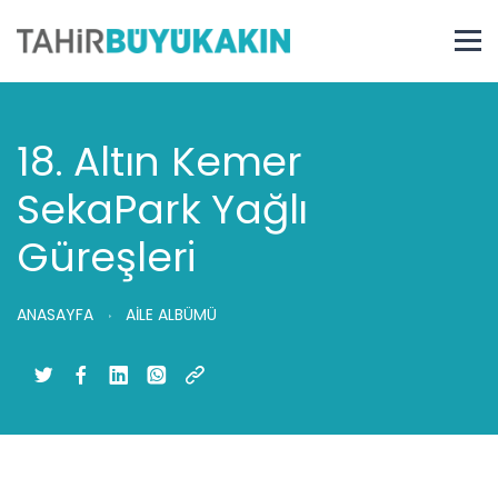
18. Altın Kemer
SekaPark Yağlı
Güreşleri
ANASAYFA
AİLE ALBÜMÜ