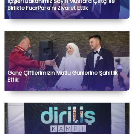
İçişleri Bakanımız Sayın Mustafa Çiftçi ile
Birlikte FuarParkı’nı Ziyaret Ettik
Genç Çiftlerimizin Mutlu Günlerine Şahitlik
Ettik