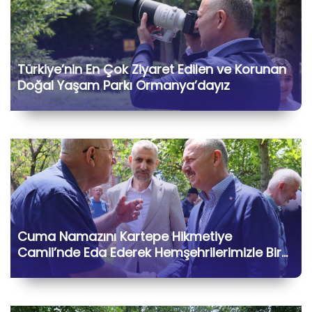
Türkiye’nin En Çok Ziyaret Edilen ve Korunan
Doğal Yaşam Parkı Ormanya’dayız
Cuma Namazını Kartepe Hikmetiye
Camii’nde Eda Ederek Hemşehrilerimizle Bir
Araya Geldik