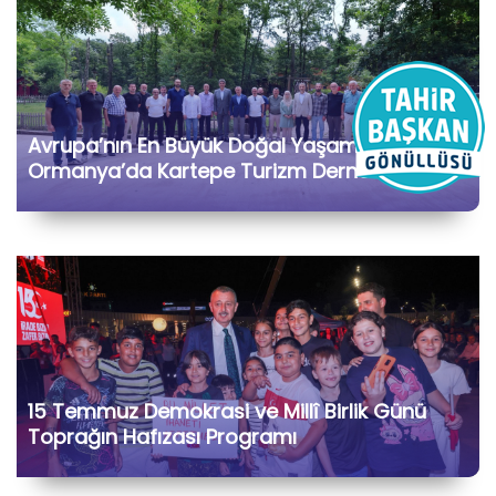
Avrupa’nın En Büyük Doğal Yaşam Parkı
Ormanya’da Kartepe Turizm Dernekleri ve
Bölge İşletmecileriyle Bir Araya Geldik
15 Temmuz Demokrasi ve Millî Birlik Günü
Toprağın Hafızası Programı