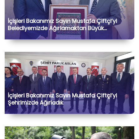
İçişleri Bakanımız Sayın Mustafa Çiftçi’yi
Belediyemizde Ağırlamaktan Büyük
Memnuniyet Duyduk
İçişleri Bakanımız Sayın Mustafa Çiftçi’yi
Şehrimizde Ağırladık