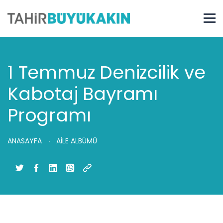
1 Temmuz Denizcilik ve
Kabotaj Bayramı
Programı
ANASAYFA
AİLE ALBÜMÜ