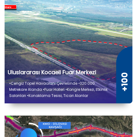
Uluslararası Kocaeli Fuar Merkezi
•Cengiz Topel Havaalanı Çevresinde •320.000
Metrekare Alanda •Fuar Holleri •Kongre Merkezi, Etkinlik
Salonları •Konaklama Tesisi, Ticari Alanlar