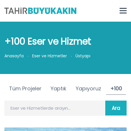
+100 Eser ve Hizmet
Anasayfa
Eser ve Hizmetler
Üstyapı
Tüm Projeler
Yaptık
Yapıyoruz
+100
Eser ve Hizmetlerde arayın...