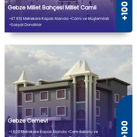
Gebze Millet Bahçesi Millet Camii
•47.613 Metrekare Kapalı Alanda •Cami ve Müştemilatı
•Sosyal Donatılar
Gebze Cemevi
•1.600 Metrekare Kapalı Alanda •Cem Salonu ve